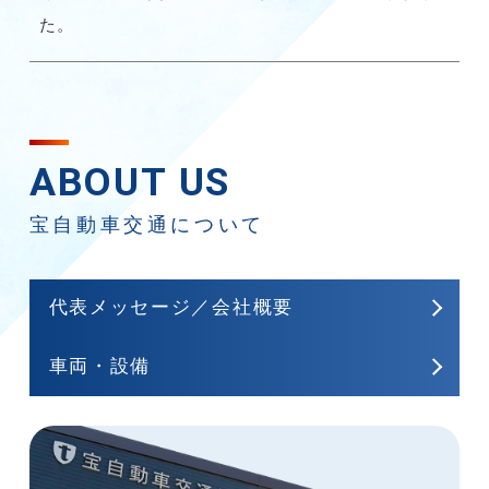
た。
ABOUT US
宝自動車交通について
代表メッセージ／会社概要
⾞両・設備